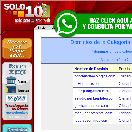
Dominios de la Categoría
7 dominios en esta catego
Mostrando 1 de 7
Nombre de Dominio
Precio
concienciaecologica.com
Ofertar!
e-Honduras.com
Ofertar!
energiaorganica.com
Ofertar!
estudiosambientales.com
Ofertar!
gestionrecursos.com
Ofertar!
maquinariaforestal.com
Ofertar!
recursosenlinea.com
Ofertar!