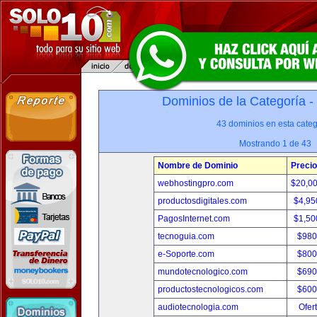
Dominios de la Categoría -
43 dominios en esta categ
Mostrando 1 de 43
Nombre de Dominio
Precio
webhostingpro.com
$20,0
productosdigitales.com
$4,95
PagosInternet.com
$1,50
tecnoguia.com
$980
e-Soporte.com
$800
mundotecnologico.com
$690
productostecnologicos.com
$600
audiotecnologia.com
Ofer