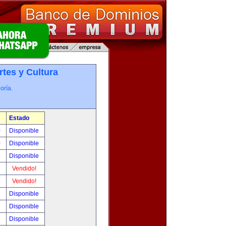
rtes y Cultura
oría.
Estado
0
Disponible
0
Disponible
!
Disponible
!
Vendido!
!
Vendido!
!
Disponible
!
Disponible
!
Disponible