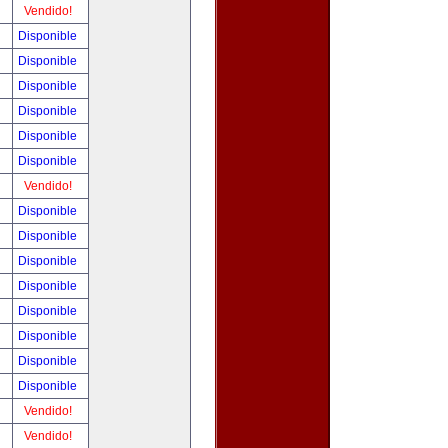
!
Vendido!
!
Disponible
!
Disponible
!
Disponible
!
Disponible
!
Disponible
!
Disponible
!
Vendido!
!
Disponible
!
Disponible
!
Disponible
!
Disponible
!
Disponible
!
Disponible
!
Disponible
!
Disponible
!
Vendido!
!
Vendido!