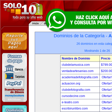
Dominios de la Categoría -
A
26 dominios en esta categ
Mostrando 1 de 26
Nombre de Dominio
Precio
clubdelamusica.com
$799.0
ventadeartesanias.com
$200.0
academiadefotografia.com
Ofertar
actuacion.org
Ofertar
clubdefotografia.com
Ofertar
cursodecine.com
Ofertar
e-teatro.com
Ofertar
escribirunlibro.com
Ofertar