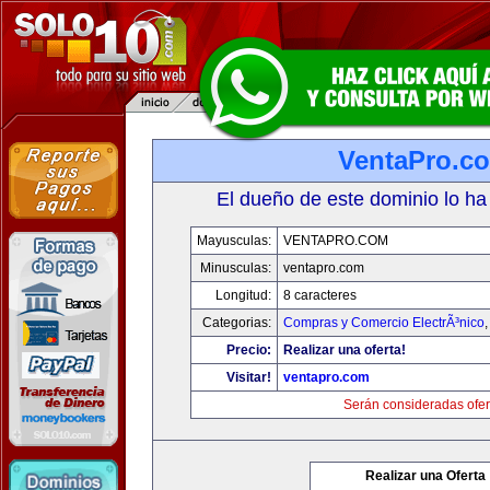
VentaPro.c
El dueño de este dominio lo ha
Mayusculas:
VENTAPRO.COM
Minusculas:
ventapro.com
Longitud:
8 caracteres
Categorias:
Compras y Comercio ElectrÃ³nico
Precio:
Realizar una oferta!
Visitar!
ventapro.com
Serán consideradas ofer
Realizar una Oferta