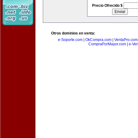
Precio Ofrecido $
Otros dominios en venta:
e-Soporte.com
|
OkCompra.com
|
VentaPro.com
CompraPorMayor.com
|
e-Ve