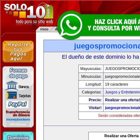
juegospromocion
El dueño de este dominio lo ha
Mayusculas:
JUEGOSPROMOCI
Minusculas:
juegospromocional
Longitud:
19 caracteres
Categorias:
Juegos y Entretenim
Precio:
Realizar una oferta!
Visitar!
juegospromocional
Serán consideradas ofer
Realizar una Oferta