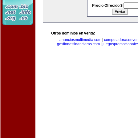
Precio Ofrecido $
Otros dominios en venta:
anunciosmultimedia.com
|
computadorasenven
gestionesfinancieras.com
|
juegospromocionale