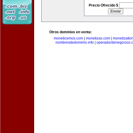
Precio Ofrecido $
Otros dominios en venta:
moneticemos.com
|
monetizas.com
|
monetizatio
nombresdedominio.info
|
operadordenegocios.