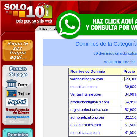
Dominios de la Categorí
99 dominios en esta categ
Mostrando 1 de 99
Nombre de Dominio
Precio
webhostingpro.com
$20,00
monetizalo.com
$9,800
VentasInternet.com
$4,999
productosdigitales.com
$4,950
registroelectronico.com
$2,900
admonetization.com
$2,150
e-Contenidos.com
$1,500
monetizacao.com
$1,500