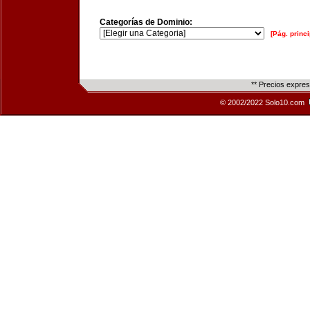
Categorías de Dominio:
[Pág. princi
** Precios expre
© 2002/2022 Solo10.com